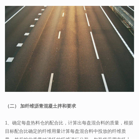
（二） 加纤维沥青混凝土拌和要求
1、确定每盘热料仓的配合比，计算出每盘混合料的质量，根据
目标配合比确定的纤维用量计算每盘混合料中投放的纤维质