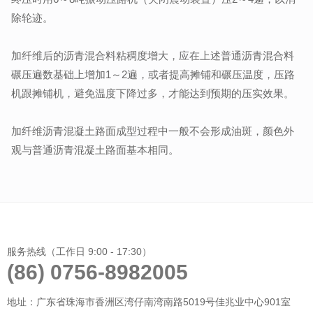
除轮迹。
加纤维后的沥青混合料粘稠度增大，应在上述普通沥青混合料
碾压遍数基础上增加1～2遍，或者提高摊铺和碾压温度，压路
机跟摊铺机，避免温度下降过多，才能达到预期的压实效果。
加纤维沥青混凝土路面成型过程中一般不会形成油斑，颜色外
观与普通沥青混凝土路面基本相同。
服务热线（工作日 9:00 - 17:30）
(86) 0756-8982005
地址：广东省珠海市香洲区湾仔南湾南路5019号佳兆业中心901室