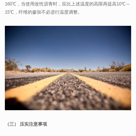
160℃，当使用改性沥青时，应比上述温度的高限再提高10℃～
15℃，纤维的掺加不必进行温度调整。
（三） 压实注意事项