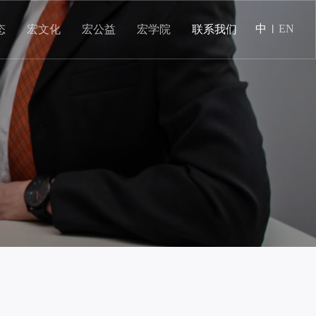
中
EN
态
宏文化
宏公益
宏学院
联系我们
|