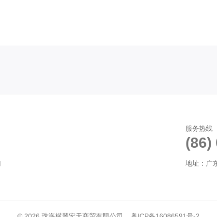
服务热线（工
(86)
们
地址：广东
© 2026 珠海横琴宏天商贸有限公司
粤ICP备16086591号-2